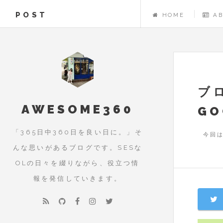
POST
HOME
A
ブ
AWESOME360
GO
「365日中360日を良い日に。」そ
今回は
んな思いがあるブログです。SESな
OLの日々を綴りながら、役立つ情
報を発信していきます。