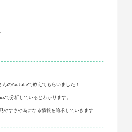
。
のYoutubeで教えてもらいました！
ticsで分析しているとわかります。
見やすさや為になる情報を追求していきます!