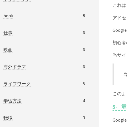
これは
book
8
アドセ
Goo
仕事
6
初心者
映画
6
当サイ
海外ドラマ
6
ライフワーク
5
このよ
学習方法
4
5. 
転職
3
Goo