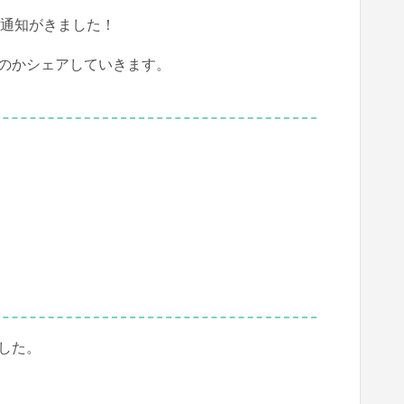
過の通知がきました！
のかシェアしていきます。
した。