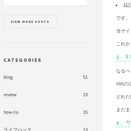
1
です。
VIEW MORE POSTS
当サイ
これか
3.
CATEGORIES
なるべ
blog
51
SNS
review
23
どれだ
まだま
how-to
15
4.
ライフハック
13