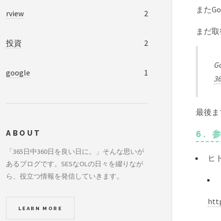
またG
rview
2
まだ取
投資
2
G
google
1
3
最後ま
ABOUT
6.
「365日中360日を良い日に。」そんな思いが
ヒ
あるブログです。SESなOLの日々を綴りなが
ら、役立つ情報を発信していきます。
htt
LEARN MORE