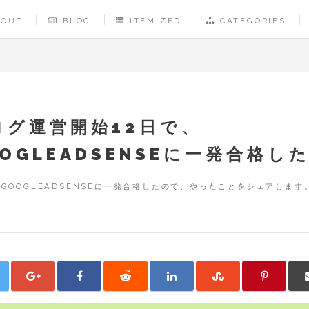
BOUT
BLOG
ITEMIZED
CATEGORIES
ログ運営開始12日で、
OGLEADSENSEに一発合格し
GOOGLEADSENSEに一発合格したので、やったことをシェアします