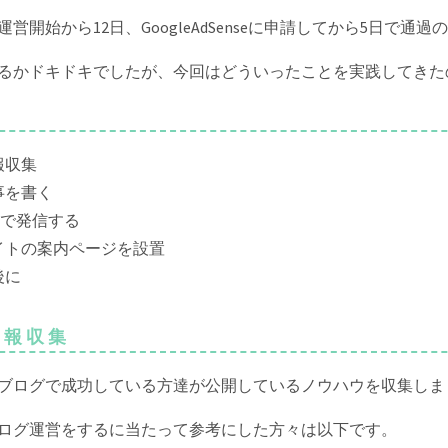
運営開始から12日、GoogleAdSenseに申請してから5日で通
るかドキドキでしたが、今回はどういったことを実践してきた
報収集
事を書く
Sで発信する
イトの案内ページを設置
後に
 情報収集
ブログで成功している方達が公開しているノウハウを収集しま
ログ運営をするに当たって参考にした方々は以下です。