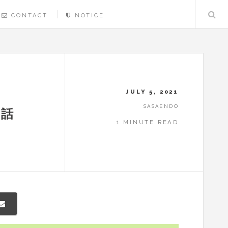
CONTACT
NOTICE
JULY 5, 2021
SASAENDO
た話
1 MINUTE READ
。