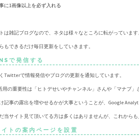
記事に1画像以上を必ず入れる
トは雑記ブログなので、ネタは様々なところに転がっています
らもできるだけ毎日更新をしていきます。
 SNSで発信する
くTwitterで情報発信やブログの更新を通知しています。
の活用の重要性は「ヒトデせいやチャンネル」さんや「マナブ」さん
け記事の露出を増やせるかが大事ということが、Google Analy
だ当サイト見て頂いてる方は多くはありませんが、これからも
 サイトの案内ページを設置