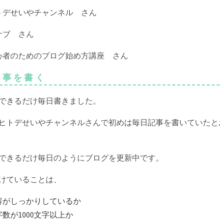
トデせいやチャンネル さん
ナブ さん
心者のためのブログ始め方講座 さん
 記事を書く
できるだけ毎日書きました。
ヒトデせいやチャンネルさんで初めは毎日記事を書いていたと
できるだけ毎日のようにブログを更新中です。
けていることは、
容がしっかりしているか
字数が1000文字以上か