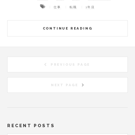
仕事
転職
1年目
CONTINUE READING
PREVIOUS PAGE
NEXT PAGE
RECENT POSTS