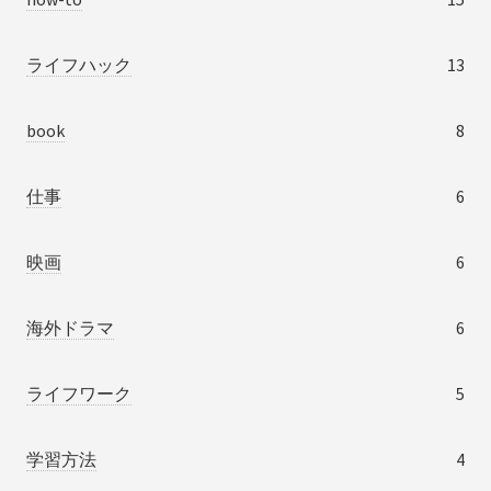
ライフハック
13
book
8
仕事
6
映画
6
海外ドラマ
6
ライフワーク
5
学習方法
4