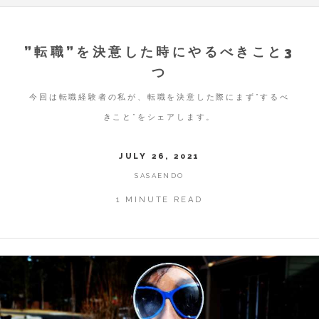
”転職”を決意した時にやるべきこと3
つ
今回は転職経験者の私が、転職を決意した際にまず”するべ
きこと”をシェアします。
JULY 26, 2021
SASAENDO
1 MINUTE READ