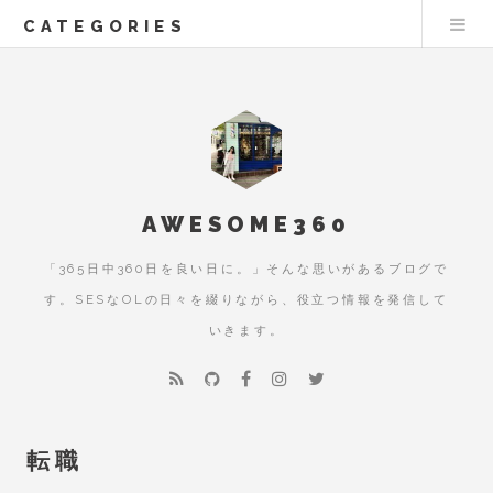
CATEGORIES
AWESOME360
「365日中360日を良い日に。」そんな思いがあるブログで
す。SESなOLの日々を綴りながら、役立つ情報を発信して
いきます。
転職