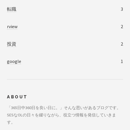
転職
3
rview
2
投資
2
google
1
ABOUT
「365日中360日を良い日に。」そんな思いがあるブログです。
SESなOLの日々を綴りながら、役立つ情報を発信していきま
す。